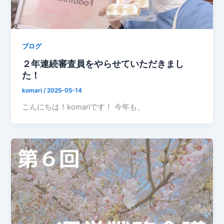
ブログ
２年連続審査員をやらせていただきまし
た！
komari
/
2025-05-14
こんにちは！komariです！ 今年も、