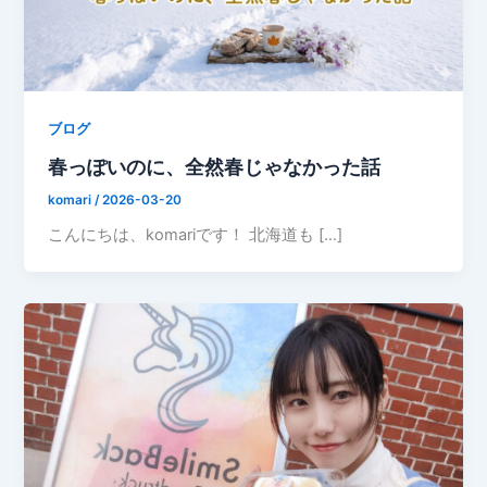
ブログ
春っぽいのに、全然春じゃなかった話
komari
/
2026-03-20
こんにちは、komariです！ 北海道も […]