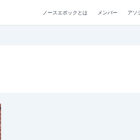
ノースエポックとは
メンバー
アソ