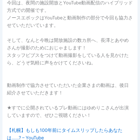
今回は、夜間の施設開放とYouTube動画配信のハイブリッド
方式での開催です。
ノースエポックはYouTubeと動画制作の部分で今回も協力さ
せていただいています。
そして、なんと今晩は開放施設の数カ所へ、長澤とあやめ
さんが撮影のためにおじゃまします！
スタッフビブスをつけて動画撮影をしている人を見かけた
ら、どうぞ気軽に声をかけてくださいね。
動画制作で協力させていただいた企業さまの動画は、後日
紹介させていただきます！
★すでに公開されているプレ動画にはゆめりこさんが出演
していますので、ぜひご視聴ください！
【札幌】もしも100年前にタイムスリップしたらあなた
は……? – YouTube