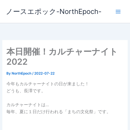
内
ノースエポック-NorthEpoch-
容
を
ス
キ
ッ
プ
本日開催！カルチャーナイト
2022
By
NorthEpoch
/
2022-07-22
今年もカルチャーナイトの日が来ました！
どうも、長澤です。
カルチャーナイトは…
毎年、夏に１日だけ行われる「まちの文化祭」です。