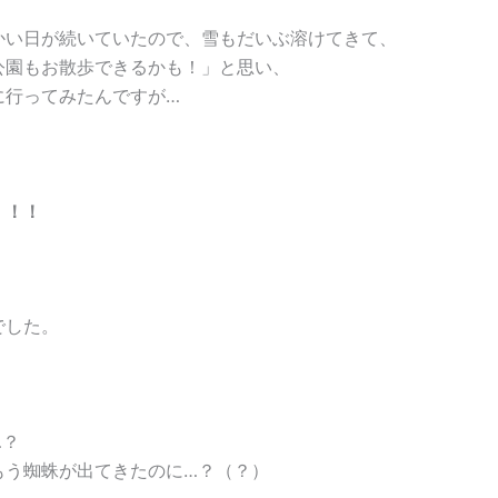
かい日が続いていたので、雪もだいぶ溶けてきて、
公園もお散歩できるかも！」と思い、
に行ってみたんですが…
！！！
でした。
…？
もう蜘蛛が出てきたのに…？（？）