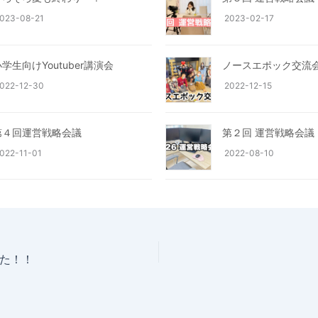
023-08-21
2023-02-17
学生向けYoutuber講演会
ノースエポック交流
022-12-30
2022-12-15
第４回運営戦略会議
第２回 運営戦略会議
022-11-01
2022-08-10
た！！