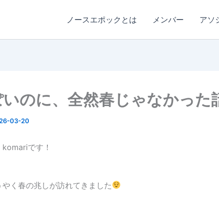
ノースエポックとは
メンバー
アソ
ぽいのに、全然春じゃなかった
26-03-20
komariです！
うやく春の兆しが訪れてきました