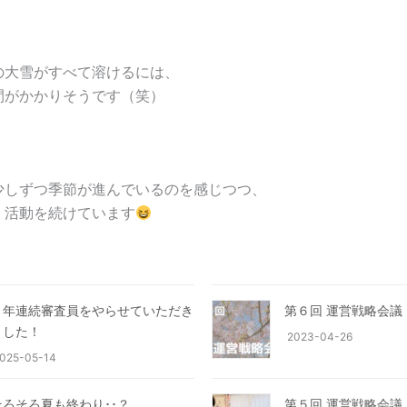
の大雪がすべて溶けるには、
間がかかりそうです（笑）
少しずつ季節が進んでいるのを感じつつ、
く活動を続けています
２年連続審査員をやらせていただき
第６回 運営戦略会議
ました！
2023-04-26
025-05-14
そろそろ夏も終わり･･？
第５回 運営戦略会議