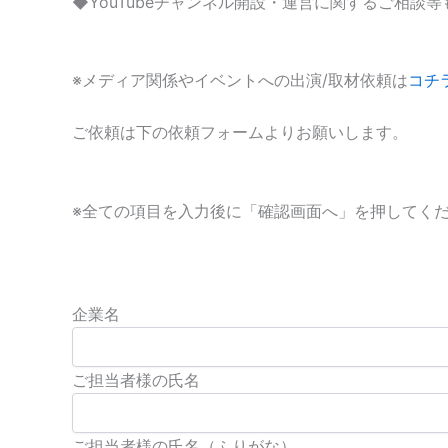
◆YouTubeチャンネル開設・運営に関するご相談
※メディア関係やイベントへの出演/取材依頼は
コチ
ご依頼は下の依頼フォームよりお願いします。
※全ての項目を入力後に「確認画面へ」を押してく
企業名
ご担当者様の氏名
ご担当者様の氏名（ふりがな）